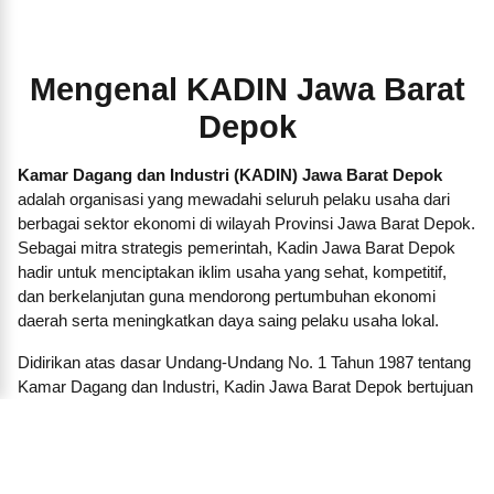
Mengenal KADIN Jawa Barat
Depok
Kamar Dagang dan Industri (KADIN) Jawa Barat Depok
adalah organisasi yang mewadahi seluruh pelaku usaha dari
berbagai sektor ekonomi di wilayah Provinsi Jawa Barat Depok.
Sebagai mitra strategis pemerintah, Kadin Jawa Barat Depok
hadir untuk menciptakan iklim usaha yang sehat, kompetitif,
dan berkelanjutan guna mendorong pertumbuhan ekonomi
daerah serta meningkatkan daya saing pelaku usaha lokal.
Didirikan atas dasar Undang-Undang No. 1 Tahun 1987 tentang
Kamar Dagang dan Industri, Kadin Jawa Barat Depok bertujuan
menjadi garda terdepan dalam memperjuangkan kepentingan
dunia usaha, baik besar, menengah, kecil, maupun koperasi.
Kami membangun jaringan dan kemitraan strategis antara
pengusaha dengan pemerintah daerah, lembaga pendidikan,